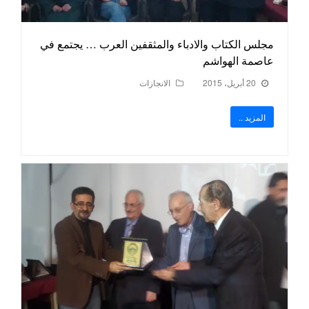
مجلس الكتاب والادباء والمثقفين العرب … يجتمع في
عاصمة الهواشم
20 أبريل، 2015
الانجازات
المزيد ..