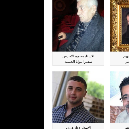
لهوم
الاستاد محمود الاخرس
مي
سفير النوايا الحسنه
نه
الاستاد فؤاد عبيدو