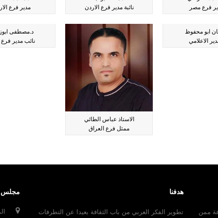
ير فرع مصر
نائبة مدير فرع الاردن
مدير فرع الار
ن ابو محفوظ
د.مصطفى ابوز
دير الاعلامي
نائب مدير فرع
الاستاذ عباس الطائي
ممثل فرع العراق
هدفنا
مجلس ال
ال
عة ممن
تطوير الفكر العربي من باب الثقافة بعيدا عن التطرفات