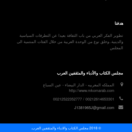
هدفنا
تطوير الفكر العربي من باب الثقافة بعيدا عن التطرفات السياسية
والدينية..وخلق نوع من الوحدة العربية من خلال الفئات المنتمية الى
المجلس
مجلس الكتاب والأدباء والمثقفين العرب
المملكه المغربيه - الدار البيضاء - عين السباع
http://www.mkomarab.com
00212614653301 / 00212522352777
J1381965J@gmail.com
© 2018 مجلس الكتاب والادباء والمثقفين العرب.