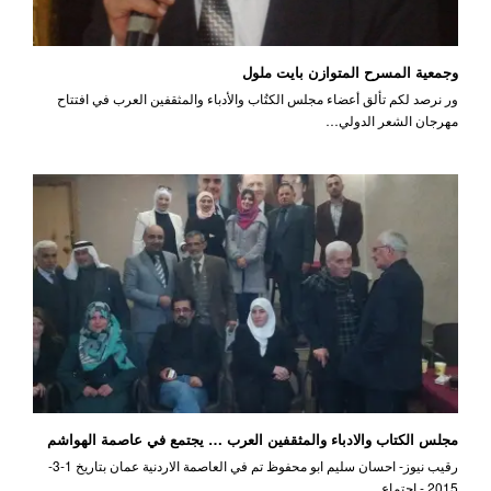
وجمعية المسرح المتوازن بايت ملول
ور نرصد لكم تألق أعضاء مجلس الكتُاب والأدباء والمثقفين العرب في افتتاح
مهرجان الشعر الدولي…
مجلس الكتاب والادباء والمثقفين العرب … يجتمع في عاصمة الهواشم
رقيب نيوز- احسان سليم ابو محفوظ تم في العاصمة الاردنية عمان بتاريخ 1-3-
2015 - اجتماع…