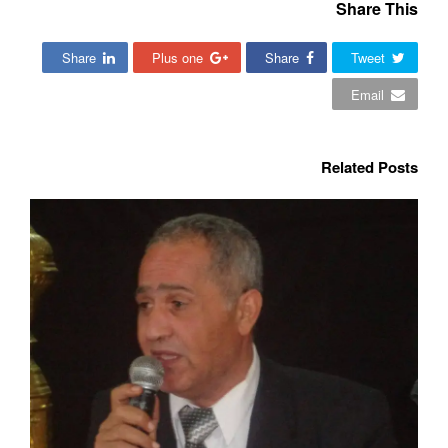
Share This
Share
Plus one
Share
Tweet
Email
Related Posts